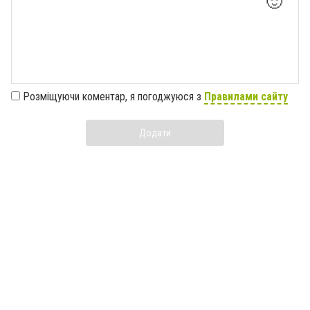
🙂
Розміщуючи коментар, я погоджуюся з
Правилами сайту
Додати