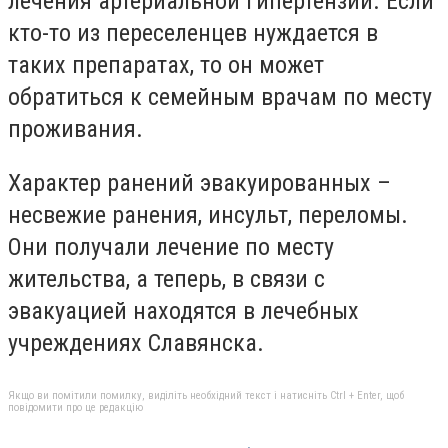
лечения артериальной гипертензии. Если
кто-то из переселенцев нуждается в
таких препаратах, то он может
обратиться к семейным врачам по месту
проживания.
Характер ранений эвакуированных –
несвежие ранения, инсульт, переломы.
Они получали лечение по месту
жительства, а теперь, в связи с
эвакуацией находятся в лечебных
учреждениях Славянска.
Якщо ви помітили помилку, виділіть необхідний текст і натисніть Ctrl + Enter, щоб
повідомити про це редакцію