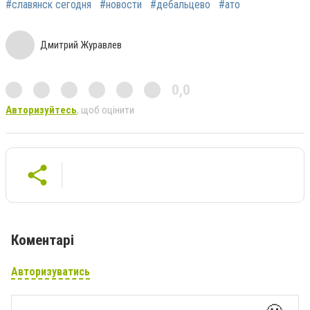
#славянск сегодня
#новости
#дебальцево
#ато
Дмитрий Журавлев
0,0
Авторизуйтесь
, щоб оцінити
Коментарі
Авторизуватись