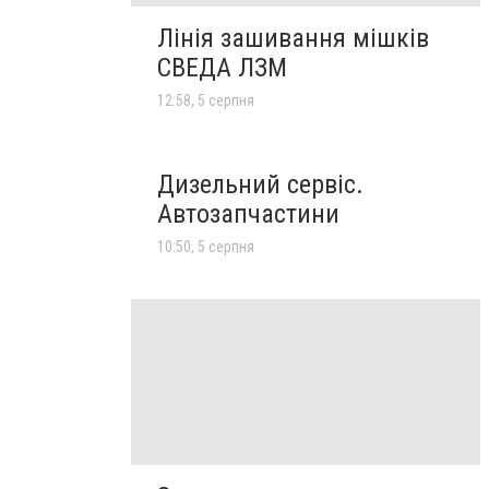
Лінія зашивання мішків
СВЕДА ЛЗМ
12:58, 5 серпня
Дизельний сервіс.
Автозапчастини
10:50, 5 серпня