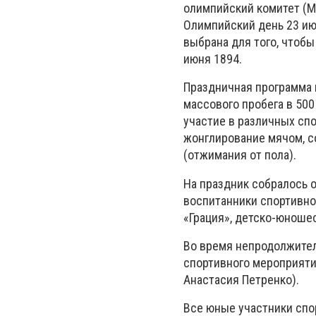
олимпийский комитет (
Олимпийский день 23 июн
выбрана для того, чтоб
июня 1894.
Праздничная программа 
массового пробега в 500
участие в различных спо
жонглирование мячом, со
(отжимания от пола).
На праздник собралось о
воспитанники спортивно
«Грация», детско-юноше
Во время непродолжител
спортивного мероприяти
Анастасия Петренко).
Все юные участники спо