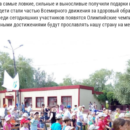
а самые ловкие, сильные и выносливые получили подарки 
 дети стали частью Всемирного движения за здоровый обра
реди сегодняшних участников появятся Олимпийские чемп
вными достижениями будут прославлять нашу страну на м