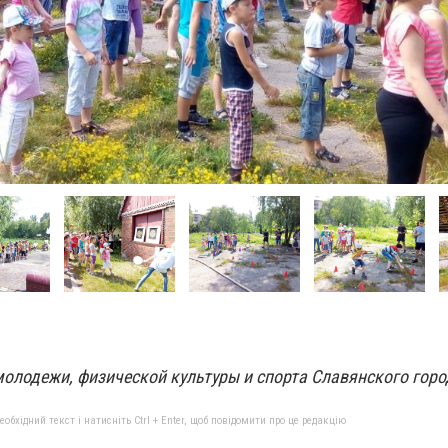
молодежи, физической культуры и спорта Славянского горо
бхідний текст і натисніть Ctrl + Enter, щоб повідомити про це редакцію