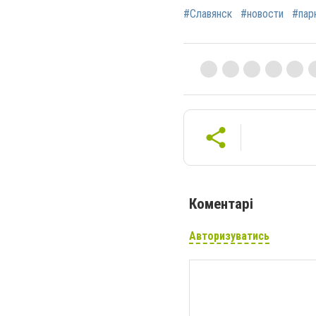
#Славянск
#новости
#пар
Коментарі
Авторизуватись