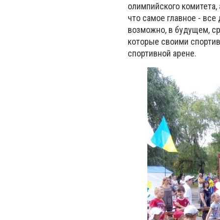
олимпийского комитета, 
что самое главное - все
возможно, в будущем, с
которые своими спорти
спортивной арене.