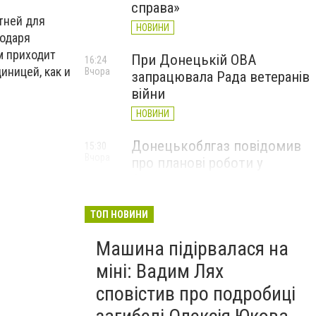
справа»
тней для
НОВИНИ
годаря
м приходит
При Донецькій ОВА
16:24
иницей, как и
Вчора
запрацювала Рада ветеранів
війни
НОВИНИ
Донецькоблгаз повідомив
15:30
Вчора
про планові роботи у
Слов’янську: де відключать
газ
ТОП НОВИНИ
НОВИНИ
Машина підірвалася на
міні: Вадим Лях
сповістив про подробиці