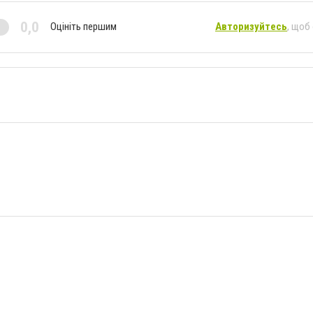
0,0
Оцініть першим
Авторизуйтесь
, щоб