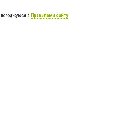
я погоджуюся з
Правилами сайту