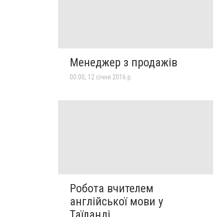
Менеджер з продажів
00:00, 12 січня 2016 р.
Робота вчителем
англійської мови у
Таїланді