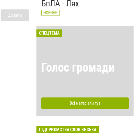
БпЛА - Лях
НОВИНИ
Додати
СПЕЦТЕМА
Голос громади
Всі матеріали тут
ПІДПРИЄМСТВА СЛОВ'ЯНСЬКА