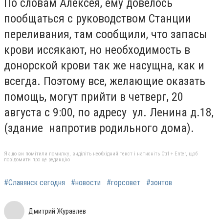
По словам Алексея, ему довелось
пообщаться с руководством Станции
переливания, там сообщили, что запасы
крови иссякают, но необходимость в
донорской крови так же насущна, как и
всегда. Поэтому все, желающие оказать
помощь, могут прийти в четверг, 20
августа с 9:00, по адресу ул. Ленина д.18,
(здание напротив родильного дома).
Якщо ви помітили помилку, виділіть необхідний текст і натисніть Ctrl + Enter, щоб
повідомити про це редакцію
#Славянск сегодня
#новости
#горсовет
#зонтов
Дмитрий Журавлев