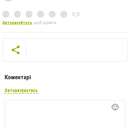
0,0
Авторизуйтесь
, щоб оцінити
Коментарі
Авторизуватись
🙂