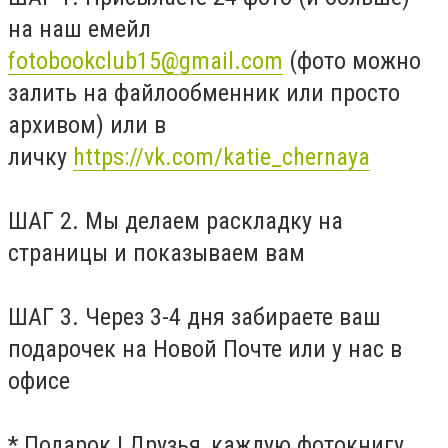
на наш емейл
fotobookclub15@gmail.com
(фото можно
залить на файлообменник или просто
архивом) или в
личку
https://vk.com/katie_chernaya
ШАГ 2. Мы делаем раскладку на
страницы и показываем вам
ШАГ 3. Через 3-4 дня забираете ваш
подарочек на Новой Почте или у нас в
офисе
* Подарок ! Друзья, каждую фотокнигу