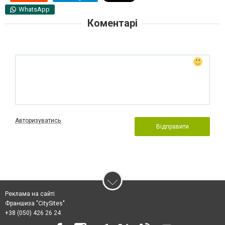
WhatsApp
Коментарі
Авторизуватись
Відправити
Реклама на сайті
Франшиза "CitySites"
+38 (050) 426 26 24