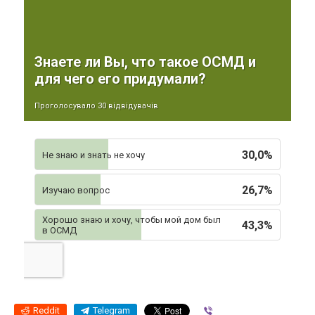
Знаете ли Вы, что такое ОСМД и
для чего его придумали?
Проголосувало 30 відвідувачів
30,0%
Не знаю и знать не хочу
26,7%
Изучаю вопрос
Хорошо знаю и хочу, чтобы мой дом был
43,3%
в ОСМД
Reddit
Telegram
Viber