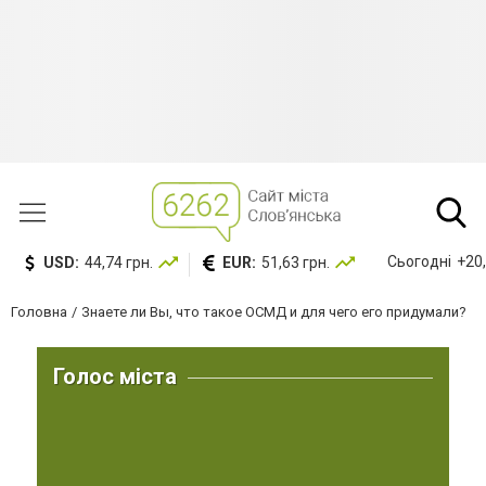
Сьогодні
+20,
USD:
44,74 грн.
EUR:
51,63 грн.
Головна
Знаете ли Вы, что такое ОСМД и для чего его придумали?
Голос міста