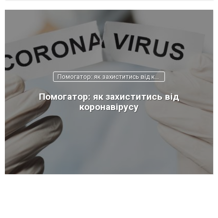
Помогатор: як захиститись від коронавірусу
Помогатор: як захиститись від
коронавірусу