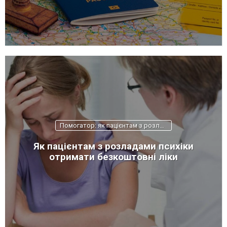
Помогатор: як пацієнтам з розладами психіки отримати "Доступні ліки"
Як пацієнтам з розладами психіки
отримати безкоштовні ліки