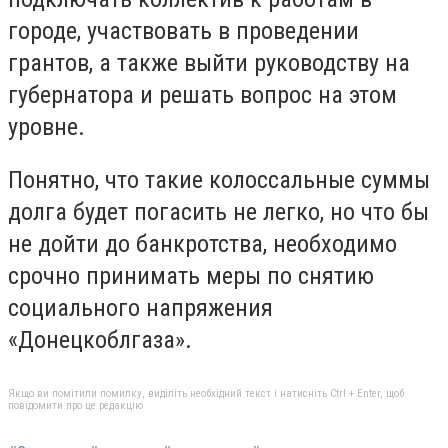
городе, участвовать в проведении
грантов, а также выйти руководству на
губернатора и решать вопрос на этом
уровне.
Понятно, что такие колоссальные суммы
долга будет погасить не легко, но что бы
не дойти до банкротства, необходимо
срочно принимать меры по снятию
социального напряжения
«Донецкоблгаза».
Якщо ви помітили помилку, виділіть необхідний текст і натисніть Ctrl + Enter, щоб
повідомити про це редакцію