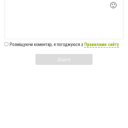
🙂
Розміщуючи коментар, я погоджуюся з
Правилами сайту
Додати