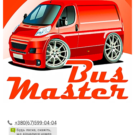
+380(67)599-04-04
Будь ласка, скажіть,
що дізналися номер