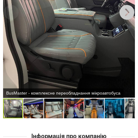
BusMaster - комплексне переобладнання мікроавтобуса
Інформація про компанію