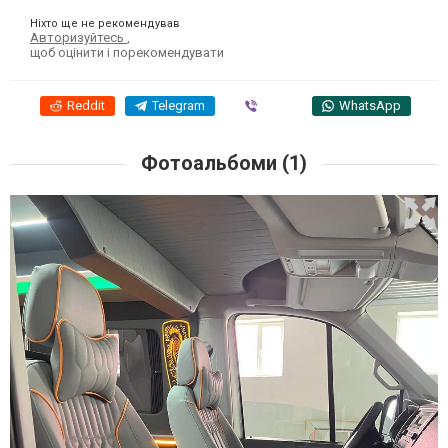
Ніхто ще не рекомендував
Авторизуйтесь
,
щоб оцінити і порекомендувати
Reddit
Telegram
Viber
WhatsApp
Фотоальбоми (1)