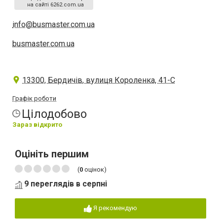
на сайті 6262.com.ua
info@busmaster.com.ua
busmaster.com.ua
13300, Бердичів, вулиця Короленка, 41-С
Графік роботи
Цілодобово
Зараз відкрито
Оцініть першим
(
0
оцінок)
9 переглядів в серпні
Я рекомендую