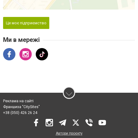
Це моє підприємство
Ми в мережі
Реклама на сайті
Франшиза "CitySites"
+38 (050) 426 26 24
Автори проєкту