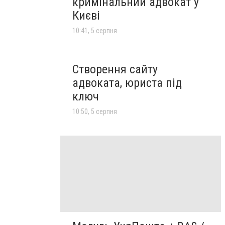
кримінальний адвокат у
Києві
10:41, 5 серпня
Створення сайту
адвоката, юриста під
ключ
10:50, 5 серпня