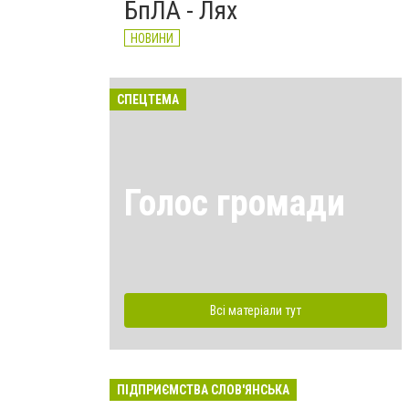
БпЛА - Лях
НОВИНИ
СПЕЦТЕМА
Голос громади
Всі матеріали тут
ПІДПРИЄМСТВА СЛОВ'ЯНСЬКА