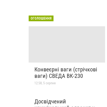
ОГОЛОШЕННЯ
Конвеєрні ваги (стрічкові
ваги) СВЕДА ВК-230
12:58, 5 серпня
Досвідчений