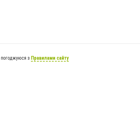
я погоджуюся з
Правилами сайту