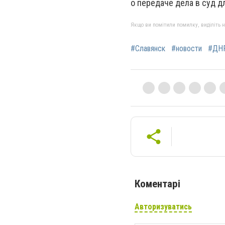
о передаче дела в суд д
Якщо ви помітили помилку, виділіть нео
#Славянск
#новости
#ДН
Коментарі
Авторизуватись