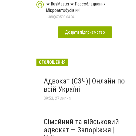
★ BusMaster ★ Переобладнання
Мікроавтобусів №1
+380(67)599-04-04
Додати підприємство
ОГОЛОШЕННЯ
Адвокат (СЗЧ)| Онлайн по
всій Україні
09:53, 27 липня
Сімейний та військовий
адвокат — Запоріжжя |