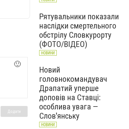
Рятувальники показали
наслідки смертельного
обстрілу Словкурорту
(ФОТО/ВІДЕО)
НОВИНИ
🙂
Новий
головнокомандувач
Драпатий уперше
доповів на Ставці:
особлива увага —
Додати
Слов'янську
НОВИНИ