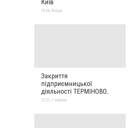
Київ
10:50, Вчора
Закриття
підприємницької
діяльності ТЕРМІНОВО.
15:21, 1 серпня