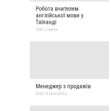
Робота вчителем
англійської мови у
Таїланді
14:51, 2 серпня
Менеджер з продажів
00:00, 12 січня 2016 р.