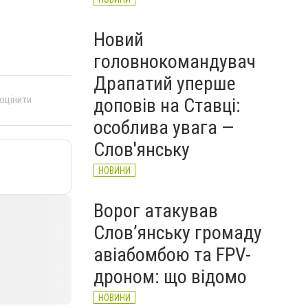
Новий
головнокомандувач
Драпатий уперше
 оцінити
доповів на Ставці:
особлива увага —
Слов'янську
НОВИНИ
Ворог атакував
Слов’янську громаду
авіабомбою та FPV-
дроном: що відомо
НОВИНИ