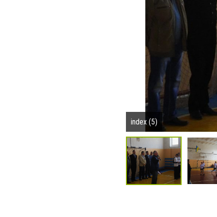
index (5)