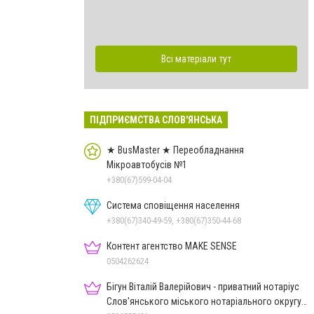
Всі матеріали тут
ПІДПРИЄМСТВА СЛОВ'ЯНСЬКА
★ BusMaster ★ Переобладнання
Мікроавтобусів №1
+380(67)599-04-04
Система сповіщення населення
+380(67)340-49-59, +380(67)350-44-68
Контент агентство MAKE SENSE
0504262624
Бігун Віталій Валерійович - приватний нотаріус
Слов'янського міського нотаріального округу