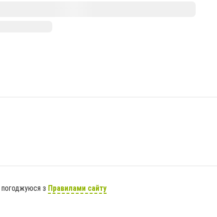
я погоджуюся з
Правилами сайту