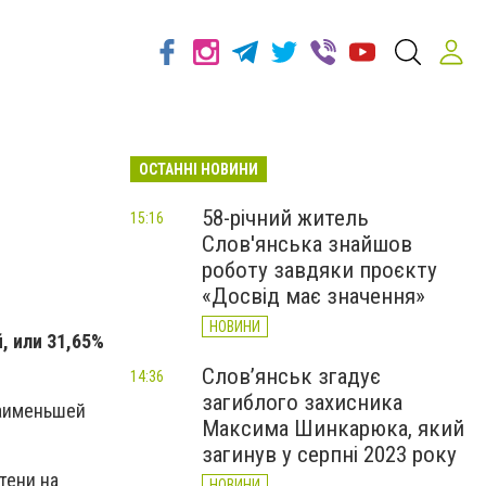
ОСТАННІ НОВИНИ
58-річний житель
15:16
Слов'янська знайшов
роботу завдяки проєкту
«Досвід має значення»
НОВИНИ
, или 31,65%
Слов’янськ згадує
14:36
загиблого захисника
наименьшей
Максима Шинкарюка, який
загинув у серпні 2023 року
тени на
НОВИНИ