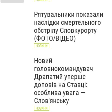
Рятувальники показали
наслідки смертельного
обстрілу Словкурорту
(ФОТО/ВІДЕО)
НОВИНИ
Новий
головнокомандувач
Драпатий уперше
доповів на Ставці:
особлива увага —
Слов'янську
НОВИНИ