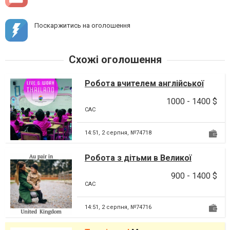
Поскаржитись на оголошення
Схожі оголошення
Робота вчителем англійської
мови у Таїланді
1000 - 1400 $
CAC
14:51,
2 серпня, №74718
Робота з дітьми в Великої
Британії
900 - 1400 $
CAC
14:51,
2 серпня, №74716