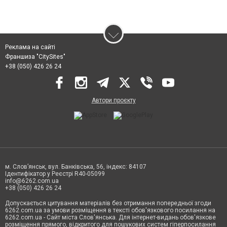
Реклама на сайті
Франшиза "CitySites"
+38 (050) 426 26 24
Автори проєкту
м. Слов’янськ, вул. Банківська, 56, індекс: 84107
Ідентифікатор у Реєстрі R40-05099
info@6262.com.ua
+38 (050) 426 26 24
Допускається цитування матеріалів без отримання попередньої згоди
6262.com.ua за умови розміщення в тексті обов'язкового посилання на
6262.com.ua - Сайт міста Слов'янська. Для інтернет-видань обов'язкове
розміщення прямого, відкритого для пошукових систем гіперпосилання