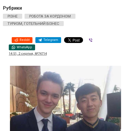
Рубрики
РІЗНЕ
РОБОТА ЗА КОРДОНОМ
ТУРИЗМ, ГОТЕЛЬНИЙ БІЗНЕС
Reddit
Telegram
Viber
WhatsApp
14:51, 2 серпня, №74714