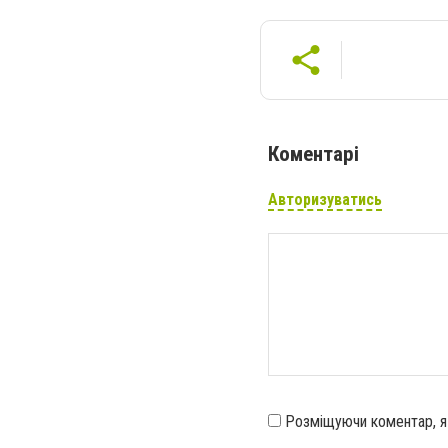
Коментарі
Авторизуватись
Розміщуючи коментар, 