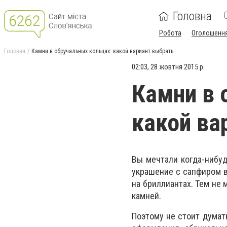
Головна
Робота
Оголошенн
Головна
Камни в обручальных кольцах: какой вариант выбрать
02:03, 28 жовтня 2015 р.
Камни в 
какой ва
Вы мечтали когда-нибуд
украшение с сапфиром в
на бриллиантах. Тем не 
камней.
Поэтому не стоит думат