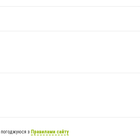
я погоджуюся з
Правилами сайту