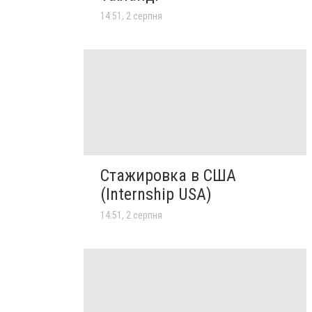
14:51, 2 серпня
Стажировка в США
(Internship USA)
14:51, 2 серпня