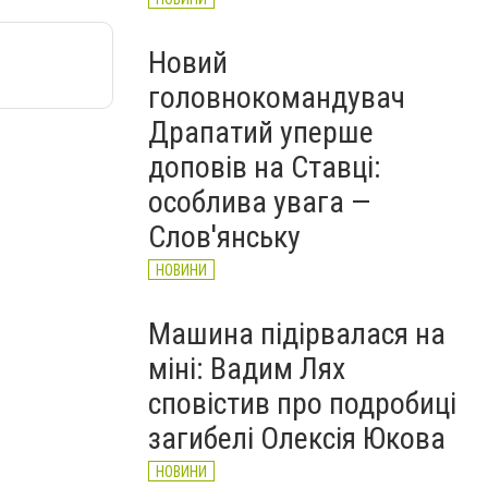
Новий
головнокомандувач
Драпатий уперше
доповів на Ставці:
особлива увага —
Слов'янську
НОВИНИ
Машина підірвалася на
міні: Вадим Лях
сповістив про подробиці
загибелі Олексія Юкова
НОВИНИ