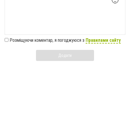
🙂
Розміщуючи коментар, я погоджуюся з
Правилами сайту
Додати