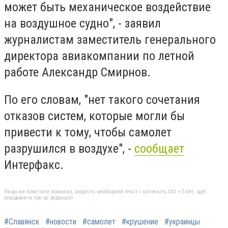
может быть механическое воздействие
на воздушное судно", - заявил
журналистам заместитель генерального
директора авиакомпании по летной
работе Александр Смирнов.
По его словам, "нет такого сочетания
отказов систем, которые могли бы
привести к тому, чтобы самолет
разрушился в воздухе", -
сообщает
Интерфакс.
Якщо ви помітили помилку, виділіть необхідний текст і натисніть Ctrl + Enter, щоб
повідомити про це редакцію
#Славянск
#новости
#самолет
#крушение
#украинцы