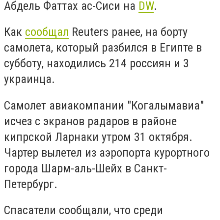
Абдель Фаттах ас-Сиси на
DW
.
Как
сообщал
Reuters ранее, на борту
самолета, который разбился в Египте в
субботу, находились 214 россиян и 3
украинца.
Самолет авиакомпании "Когалымавиа"
исчез с экранов радаров в районе
кипрской Ларнаки утром 31 октября.
Чартер вылетел из аэропорта курортного
города Шарм-аль-Шейх в Санкт-
Петербург.
Спасатели сообщали, что среди