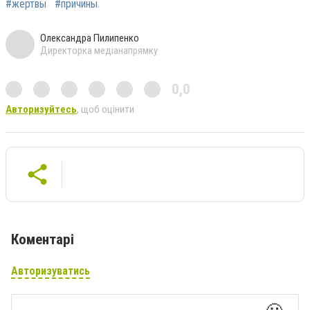
#жертвы
#причины.
Олександра Пилипенко
Директорка медіанапрямку
0,0
Авторизуйтесь
, щоб оцінити
Коментарі
Авторизуватись