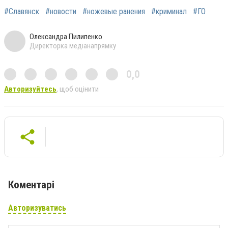
#Славянск
#новости
#ножевые ранения
#криминал
#ГО
Олександра Пилипенко
Директорка медіанапрямку
0,0
Авторизуйтесь
, щоб оцінити
Коментарі
Авторизуватись