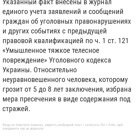
Указанный факт внесены в журнал
единого учета заявлений и сообщений
граждан об уголовных правонарушениях
и других событиях с предыдущей
правовой квалификацией по ч. 1 ст. 121
«Умышленное тяжкое телесное
повреждение» Уголовного кодекса
Украины. Относительно
неуравновешенного человека, которому
грозит от 5 до 8 лет заключения, избрана
мера пресечения в виде содержания под
стражей.
Якщо ви помітили помилку, виділіть необхідний текст і натисніть Ctrl + Enter, щоб
повідомити про це редакцію