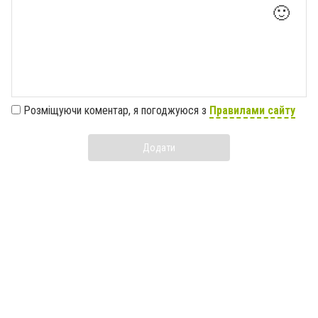
🙂
Розміщуючи коментар, я погоджуюся з
Правилами сайту
Додати