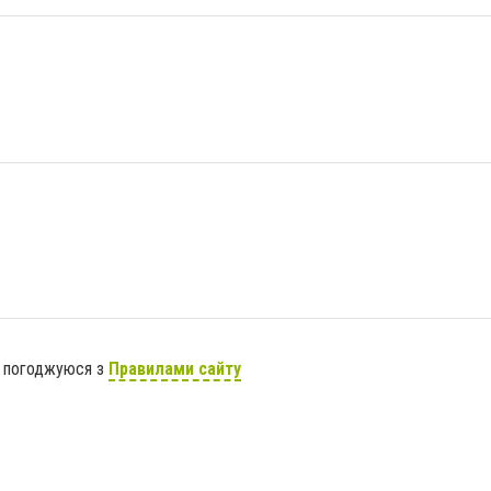
я погоджуюся з
Правилами сайту