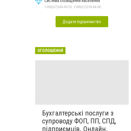
Система сповіщення населення
+380(67)340-49-59, +380(67)350-44-68
Додати підприємство
ОГОЛОШЕННЯ
Бухгалтерські послуги з
супроводу ФОП, ПП, СПД,
підприємців. Онлайн.