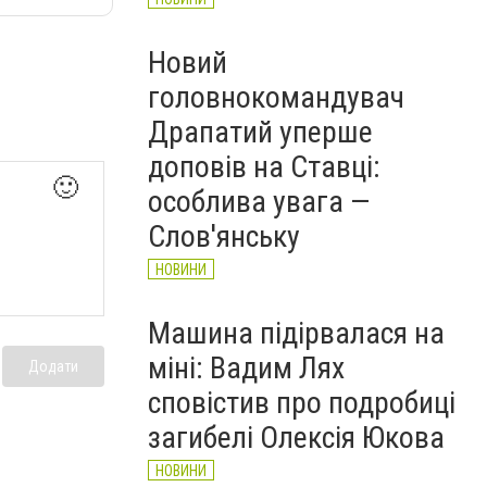
Новий
головнокомандувач
Драпатий уперше
доповів на Ставці:
🙂
особлива увага —
Слов'янську
НОВИНИ
Машина підірвалася на
міні: Вадим Лях
Додати
сповістив про подробиці
загибелі Олексія Юкова
НОВИНИ