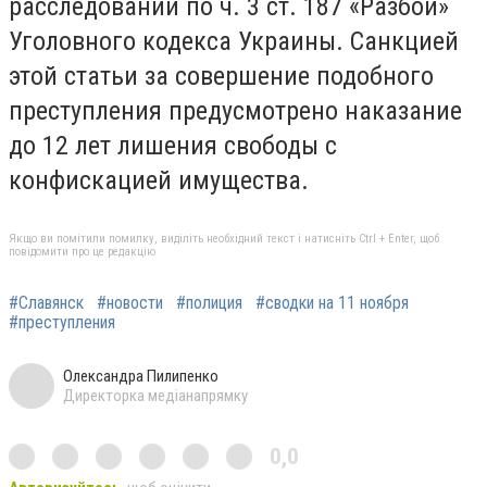
расследований по ч. 3 ст. 187 «Разбой»
Уголовного кодекса Украины. Санкцией
этой статьи за совершение подобного
преступления предусмотрено наказание
до 12 лет лишения свободы с
конфискацией имущества.
Якщо ви помітили помилку, виділіть необхідний текст і натисніть Ctrl + Enter, щоб
повідомити про це редакцію
#Славянск
#новости
#полиция
#сводки на 11 ноября
#преступления
Олександра Пилипенко
Директорка медіанапрямку
0,0