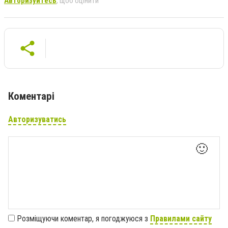
Авторизуйтесь
, щоб оцінити
Коментарі
Авторизуватись
🙂
Розміщуючи коментар, я погоджуюся з
Правилами сайту