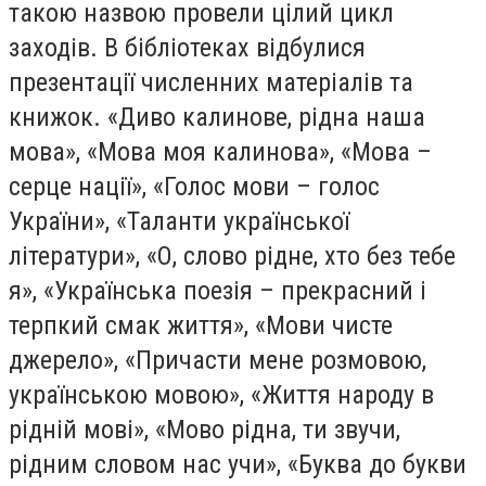
такою назвою провели цілий цикл
заходів. В бібліотеках відбулися
презентації численних матеріалів та
книжок. «Диво калинове, рідна наша
мова», «Мова моя калинова», «Мова –
серце нації», «Голос мови – голос
України», «Таланти української
літератури», «О, слово рідне, хто без тебе
я», «Українська поезія – прекрасний і
терпкий смак життя», «Мови чисте
джерело», «Причасти мене розмовою,
українською мовою», «Життя народу в
рідній мові», «Мово рідна, ти звучи,
рідним словом нас учи», «Буква до букви