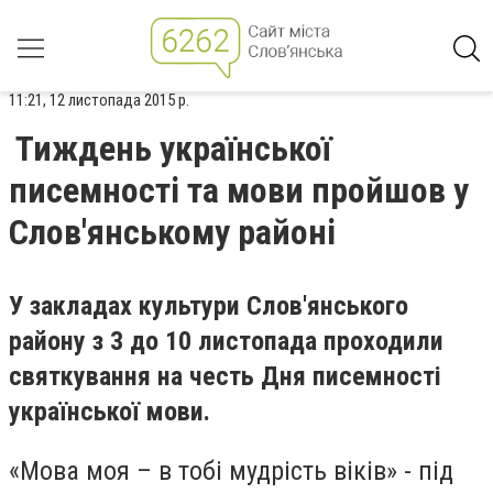
11:21, 12 листопада 2015 р.
Тиждень української
писемності та мови пройшов у
Слов'янському районі
У закладах культури Слов'янського
району з 3 до 10 листопада проходили
святкування на честь Дня писемності
української мови.
«Мова моя – в тобі мудрість віків» - під