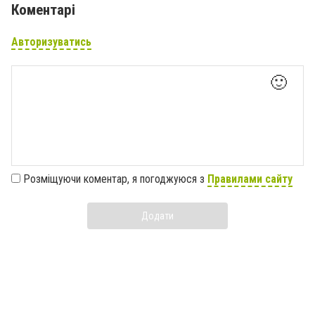
Коментарі
Авторизуватись
🙂
Розміщуючи коментар, я погоджуюся з
Правилами сайту
Додати