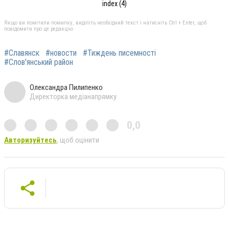
index (4)
Якщо ви помітили помилку, виділіть необхідний текст і натисніть Ctrl + Enter, щоб
повідомити про це редакцію
#Славянск
#новости
#Тиждень писемності
#Слов'янський район
Олександра Пилипенко
Директорка медіанапрямку
0,0
Авторизуйтесь
, щоб оцінити