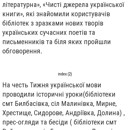
літературна», «Чисті джерела української
книги», які знайомили користувачів
бібліотек з зразками нових творів
українських сучасних поетів та
письменників та біля яких пройшли
обговорення.
index (2)
На честь Тижня української мови
проводили історичні уроки(бібліотеки
смт Билбасівка, сіл Малинівка, Мирне,
Хрестище, Сидорове, Андріївка, Долина) ,
прес-огляди та бесіди ( бібліотеки смт