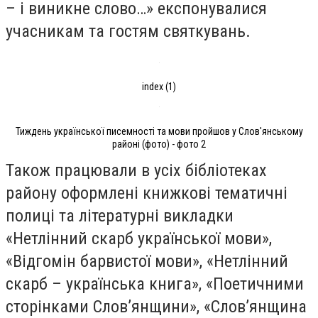
– і виникне слово…» експонувалися
учасникам та гостям святкувань.
index (1)
Тиждень української писемності та мови пройшов у Слов'янському
районі (фото) - фото 2
Також працювали в усіх бібліотеках
району оформлені книжкові тематичні
полиці та літературні викладки
«Нетлінний скарб української мови»,
«Відгомін барвистої мови», «Нетлінний
скарб – українська книга», «Поетичними
сторінками Слов’янщини», «Слов’янщина