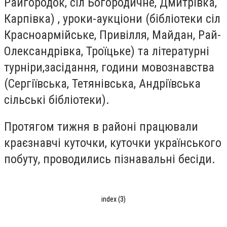
Райгородок, сіл Богородичне, Дмитрівка,
Карпівка) , уроки-аукціони (бібліотеки сіл
Красноармійське, Привілля, Майдан, Рай-
Олександрівка, Троїцьке) та літературні
турніри,засідання, години мовознавства
(Сергіївська, Тетянівська, Андріївська
сільські бібліотеки).
Протягом тижня в районі працювали
краєзнавчі куточки, куточки українського
побуту, проводились пізнавальні бесіди.
index (3)