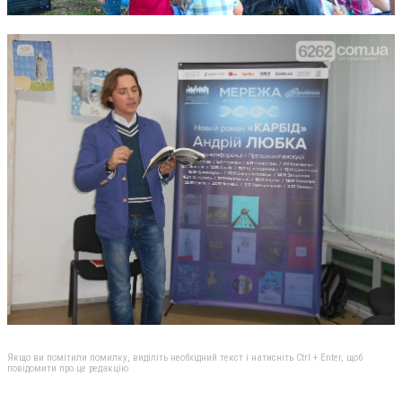
Якщо ви помітили помилку, виділіть необхідний текст і натисніть Ctrl + Enter, щоб
повідомити про це редакцію