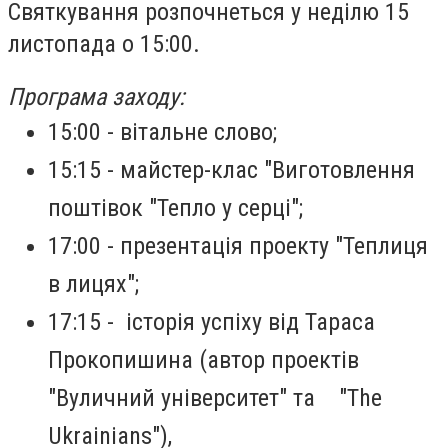
Святкування розпочнеться у неділю 15
листопада о 15:00.
Програма заходу:
15:00 - вітальне слово;
15:15 - майстер-клас "Виготовлення
поштівок "Тепло у серці";
17:00 - презентація проекту "Теплиця
в лицях";
17:15 - історія успіху від Тараса
Прокопишина (автор проектів
"Вуличний університет" та "The
Ukrainians"),