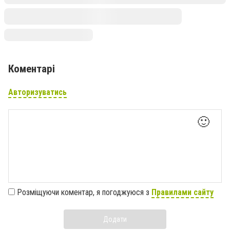
Коментарі
Авторизуватись
🙂
Розміщуючи коментар, я погоджуюся з
Правилами сайту
Додати