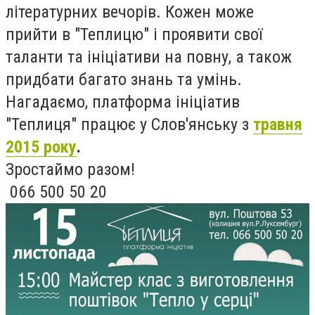
літературних вечорів. Кожен може
прийти в "Теплицю" і проявити свої
таланти та ініціативи на повну, а також
придбати багато знань та умінь.
Нагадаємо, платформа ініціатив
"Теплиця" працює у Слов'янську з
травня
2015 року
.
Зростаймо разом!
066 500 50 20