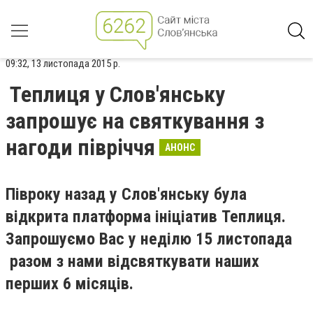
09:32, 13 листопада 2015 р.
Теплиця у Слов'янську
запрошує на святкування з
нагоди півріччя
АНОНС
Півроку назад у Слов'янську була
відкрита платформа ініціатив Теплиця.
Запрошуємо Вас у неділю 15 листопада
разом з нами відсвяткувати наших
перших 6 місяців.