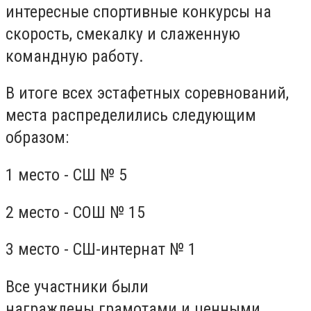
интересные спортивные конкурсы на
скорость, смекалку и слаженную
командную работу.
В итоге всех эстафетных соревнований,
места распределились следующим
образом:
1 место - СШ № 5
2 место - СОШ № 15
3 место - СШ-интернат № 1
Все участники были
награждены грамотами и ценными