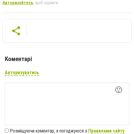
Авторизуйтесь
, щоб оцінити
Коментарі
Авторизуватись
🙂
Розміщуючи коментар, я погоджуюся з
Правилами сайту