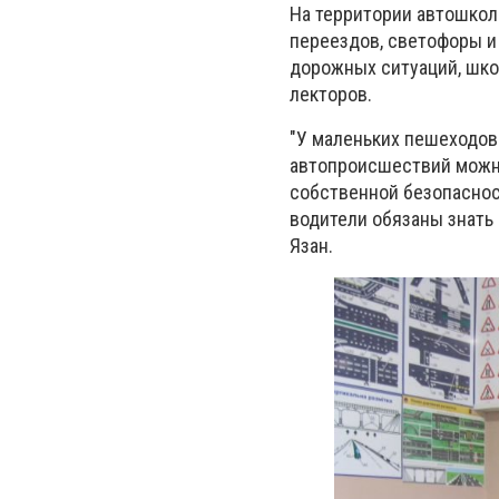
На территории автошко
переездов, светофоры и
дорожных ситуаций, шко
лекторов.
"У маленьких пешеходов 
автопроисшествий можн
собственной безопаснос
водители обязаны знать
Язан.