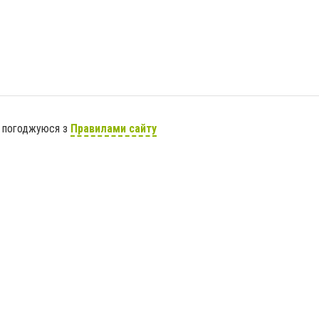
я погоджуюся з
Правилами сайту