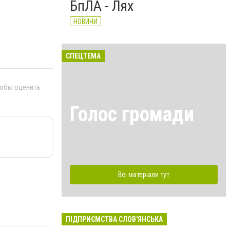
БпЛА - Лях
НОВИНИ
СПЕЦТЕМА
тобы оценить
Голос громади
Всі матеріали тут
ПІДПРИЄМСТВА СЛОВ'ЯНСЬКА