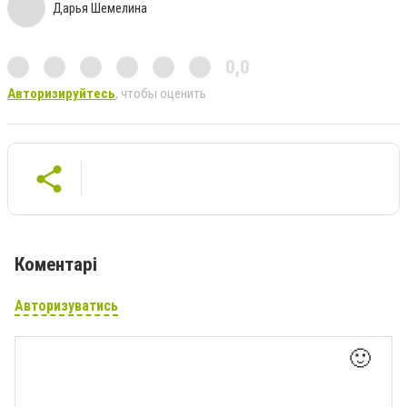
Дарья Шемелина
0,0
Авторизируйтесь
, чтобы оценить
Коментарі
Авторизуватись
🙂