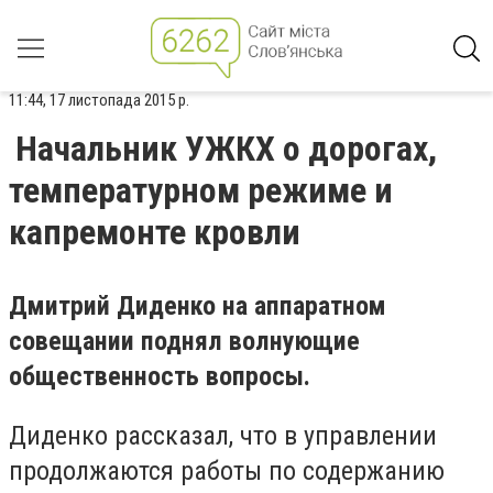
11:44, 17 листопада 2015 р.
Начальник УЖКХ о дорогах,
температурном режиме и
капремонте кровли
Дмитрий Диденко на аппаратном
совещании поднял волнующие
общественность вопросы.
Диденко рассказал, что в управлении
продолжаются работы по содержанию