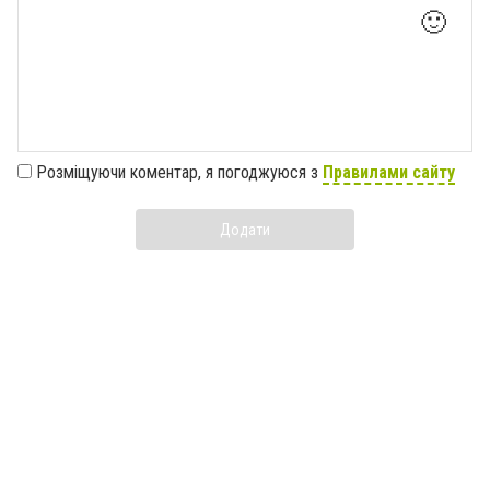
🙂
Розміщуючи коментар, я погоджуюся з
Правилами сайту
Додати