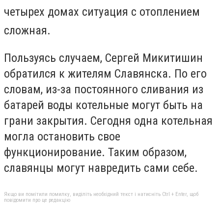
четырех домах ситуация с отоплением
сложная.
Пользуясь случаем, Сергей Микитишин
обратился к жителям Славянска. По его
словам, из-за постоянного сливания из
батарей воды котельные могут быть на
грани закрытия. Сегодня одна котельная
могла остановить свое
функционирование. Таким образом,
славянцы могут навредить сами себе.
Якщо ви помітили помилку, виділіть необхідний текст і натисніть Ctrl + Enter, щоб
повідомити про це редакцію