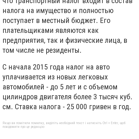
что транспортный налог входит в состав
налога на имущество и полностью
поступает в местный бюджет. Его
плательщиками являются как
предприятия, так и физические лица, в
том числе не резиденты.
С начала 2015 года налог на авто
уплачивается из новых легковых
автомобилей - до 5 лет и с объемом
цилиндров двигателя более 3 тысяч куб.
см. Ставка налога - 25 000 гривен в год.
Якщо ви помітили помилку, виділіть необхідний текст і натисніть Ctrl + Enter, щоб
повідомити про це редакцію