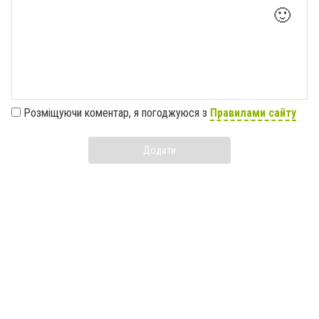
🙂
Розміщуючи коментар, я погоджуюся з
Правилами сайту
Додати