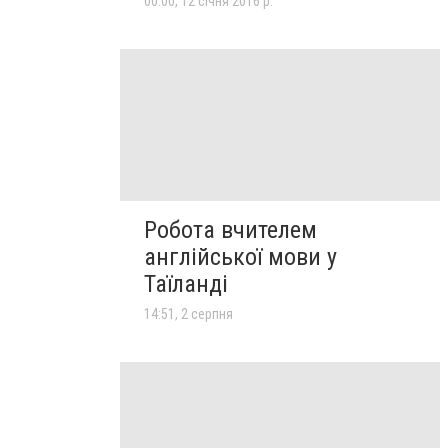
00:00, 12 січня 2016 р.
Робота вчителем
англійської мови у
Таїланді
14:51, 2 серпня