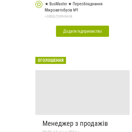
★ BusMaster ★ Переобладнання
Мікроавтобусів №1
+380(67)599-04-04
Додати підприємство
ОГОЛОШЕННЯ
Менеджер з продажів