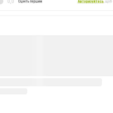
0,0
Оцініть першим
Авторизуйтесь
, щоб