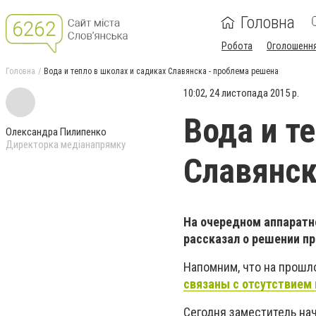
Головна
Робота
Оголошенн
Головна
Вода и тепло в школах и садиках Славянска - проблема решена
10:02, 24 листопада 2015 р.
Вода и т
Олександра Пилипенко
Директорка медіанапрямку
Славянск
На очередном аппаратн
рассказал о решении пр
Напомним, что на прош
связаны с отсутствием
Сегодня заместитель нач