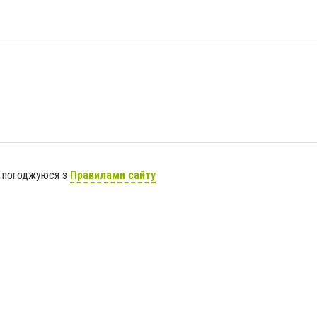
я погоджуюся з
Правилами сайту