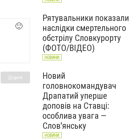
Рятувальники показали
🙂
наслідки смертельного
обстрілу Словкурорту
(ФОТО/ВІДЕО)
НОВИНИ
Новий
Додати
головнокомандувач
Драпатий уперше
доповів на Ставці:
особлива увага —
Слов'янську
НОВИНИ