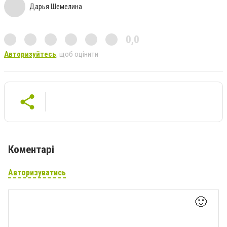
Дарья Шемелина
0,0
Авторизуйтесь
, щоб оцінити
Коментарі
Авторизуватись
🙂