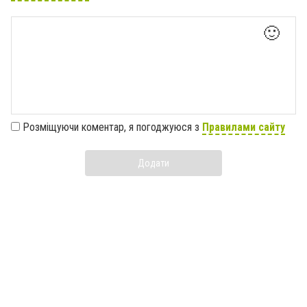
🙂
Розміщуючи коментар, я погоджуюся з
Правилами сайту
Додати