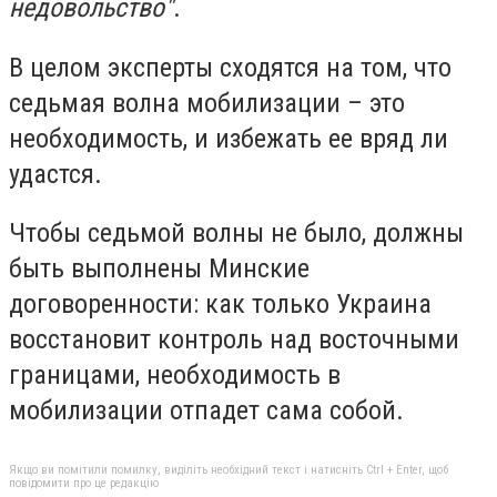
недовольство"
.
В целом эксперты сходятся на том, что
седьмая волна мобилизации – это
необходимость, и избежать ее вряд ли
удастся.
Чтобы седьмой волны не было, должны
быть выполнены Минские
договоренности: как только Украина
восстановит контроль над восточными
границами, необходимость в
мобилизации отпадет сама собой.
Якщо ви помітили помилку, виділіть необхідний текст і натисніть Ctrl + Enter, щоб
повідомити про це редакцію