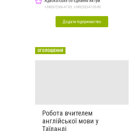
Адвокатське об'єднання Актум
+380(67)566-47-09, +380(50)347-05-80
Додати підприємство
ОГОЛОШЕННЯ
Робота вчителем
англійської мови у
Таїланді