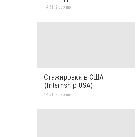
14:51, 2 серпня
Стажировка в США
(Internship USA)
14:51, 2 серпня