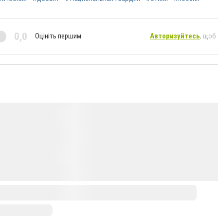
0,0
Оцініть першим
Авторизуйтесь
, щоб