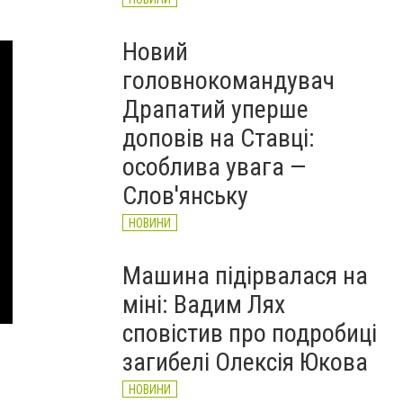
Новий
головнокомандувач
Драпатий уперше
доповів на Ставці:
особлива увага —
Слов'янську
НОВИНИ
Машина підірвалася на
міні: Вадим Лях
сповістив про подробиці
загибелі Олексія Юкова
НОВИНИ