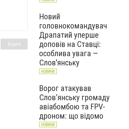
Новий
головнокомандувач
Драпатий уперше
доповів на Ставці:
Додати
особлива увага —
Слов'янську
НОВИНИ
Ворог атакував
Слов’янську громаду
авіабомбою та FPV-
дроном: що відомо
НОВИНИ