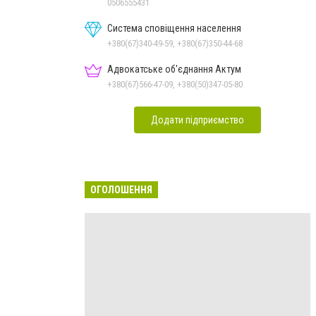
Дон.обл.
0506555431
Система сповіщення населення
+380(67)340-49-59, +380(67)350-44-68
Адвокатське об'єднання Актум
+380(67)566-47-09, +380(50)347-05-80
Додати підприємство
ОГОЛОШЕННЯ