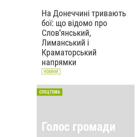
На Донеччині тривають
бої: що відомо про
Слов'янський,
Лиманський і
Краматорський
напрямки
НОВИНИ
СПЕЦТЕМА
Голос громади