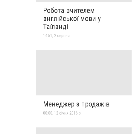
Робота вчителем
англійської мови у
Таїланді
14:51, 2 серпня
Менеджер з продажів
00:00, 12 січня 2016 р.