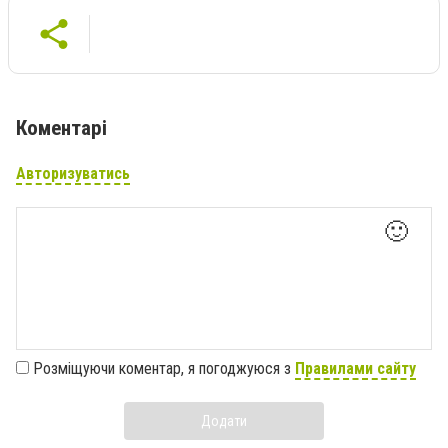
Коментарі
Авторизуватись
🙂
Розміщуючи коментар, я погоджуюся з
Правилами сайту
Додати