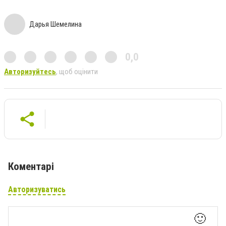
Дарья Шемелина
0,0
Авторизуйтесь
, щоб оцінити
Коментарі
Авторизуватись
🙂