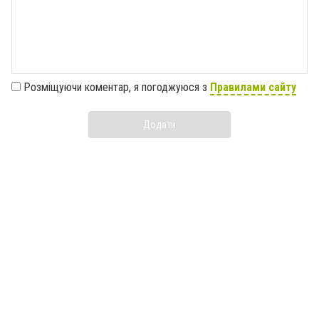
Розміщуючи коментар, я погоджуюся з
Правилами сайту
Додати