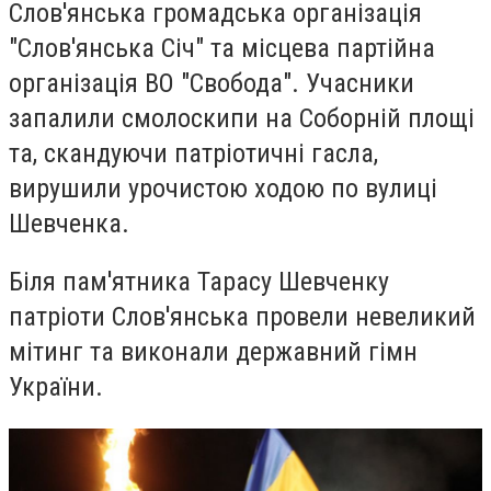
Слов'янська громадська організація
"Слов'янська Січ" та місцева партійна
організація ВО "Свобода". Учасники
запалили смолоскипи на Соборній площі
та, скандуючи патріотичні гасла,
вирушили урочистою ходою по вулиці
Шевченка.
Біля пам'ятника Тарасу Шевченку
патріоти Слов'янська провели невеликий
мітинг та виконали державний гімн
України.