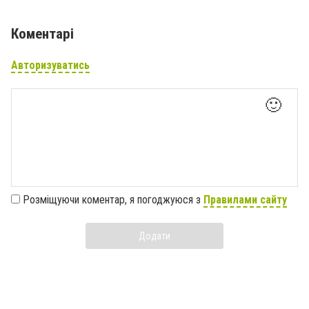
Коментарі
Авторизуватись
🙂
Розміщуючи коментар, я погоджуюся з
Правилами сайту
Додати