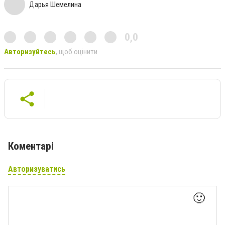
Дарья Шемелина
0,0
Авторизуйтесь
, щоб оцінити
Коментарі
Авторизуватись
🙂