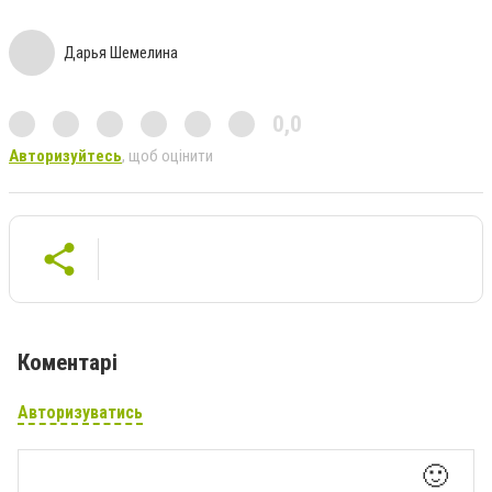
Дарья Шемелина
0,0
Авторизуйтесь
, щоб оцінити
Коментарі
Авторизуватись
🙂