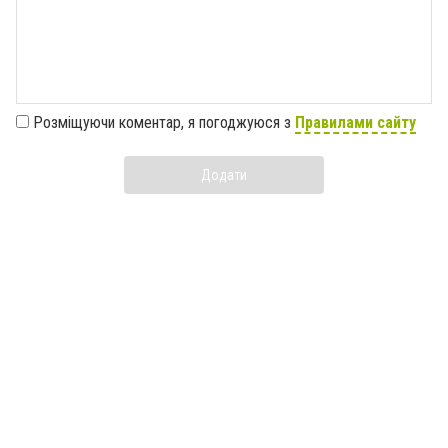
Розміщуючи коментар, я погоджуюся з
Правилами сайту
Додати