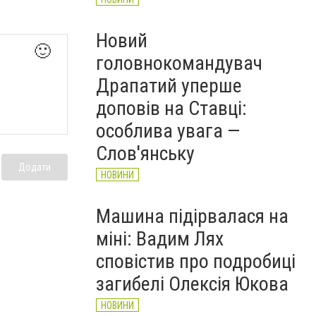
Новий
🙂
головнокомандувач
Драпатий уперше
доповів на Ставці:
особлива увага —
Слов'янську
Додати
НОВИНИ
Машина підірвалася на
міні: Вадим Лях
сповістив про подробиці
загибелі Олексія Юкова
НОВИНИ