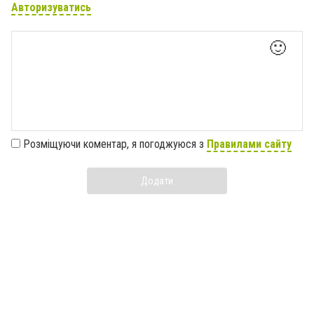
Авторизуватись
🙂
Розміщуючи коментар, я погоджуюся з
Правилами сайту
Додати