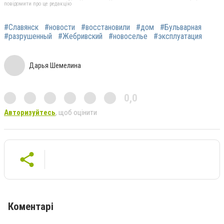
повідомити про це редакцію
#Славянск
#новости
#восстановили
#дом
#Бульварная
#разрушенный
#Жебривский
#новоселье
#эксплуатация
Дарья Шемелина
0,0
Авторизуйтесь
, щоб оцінити
Коментарі