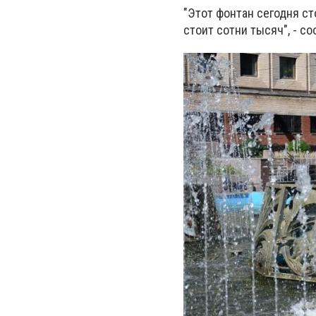
"Этот фонтан сегодня ст
стоит сотни тысяч", - с