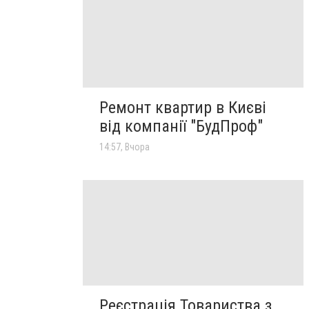
Ремонт квартир в Києві
від компанії "БудПроф"
14:57, Вчора
Реєстрація Товариства з