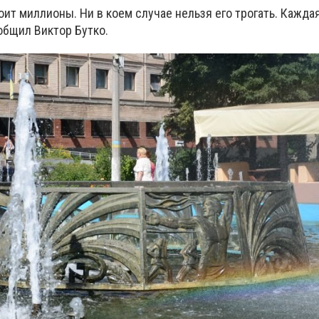
оит миллионы. Ни в коем случае нельзя его трогать. Кажда
ообщил Виктор Бутко.