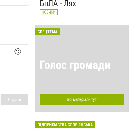
БпЛА - Лях
НОВИНИ
СПЕЦТЕМА
🙂
Голос громади
Всі матеріали тут
Додати
ПІДПРИЄМСТВА СЛОВ'ЯНСЬКА