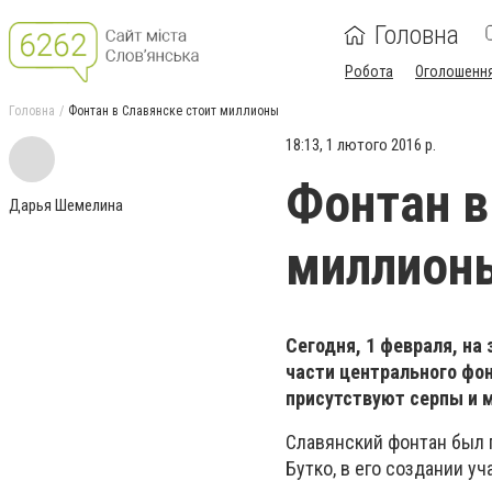
Головна
Робота
Оголошенн
Головна
Фонтан в Славянске стоит миллионы
18:13, 1 лютого 2016 р.
Фонтан в
Дарья Шемелина
миллион
Сегодня, 1 февраля, на
части центрального фо
присутствуют серпы и 
Славянский фонтан был п
Бутко, в его создании у