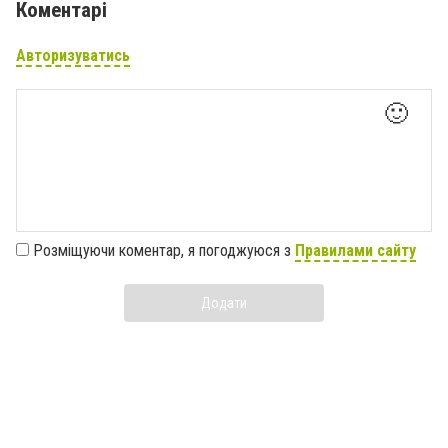
Коментарі
Авторизуватись
🙂
Розміщуючи коментар, я погоджуюся з
Правилами сайту
Додати