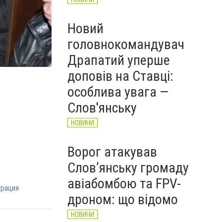
Новий
головнокомандувач
Драпатий уперше
полд2
доповів на Ставці:
особлива увага —
Слов'янську
НОВИНИ
Ворог атакував
Слов’янську громаду
авіабомбою та FPV-
рация
дроном: що відомо
НОВИНИ