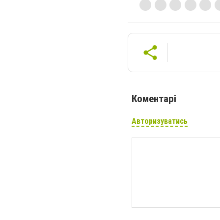
Коментарі
Авторизуватись