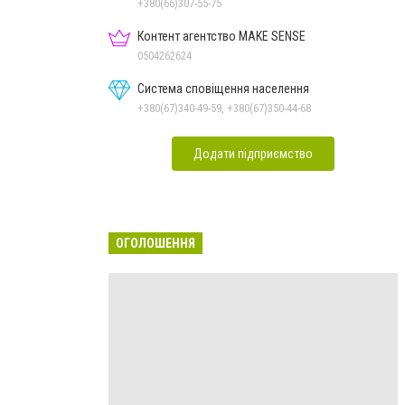
+380(66)307-55-75
Контент агентство MAKE SENSE
0504262624
Система сповіщення населення
+380(67)340-49-59, +380(67)350-44-68
Додати підприємство
ОГОЛОШЕННЯ