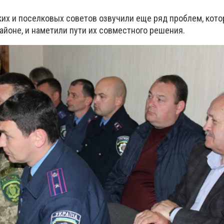
ских и поселковых советов озвучили еще ряд проблем, кот
айоне, и наметили пути их совместного решения.