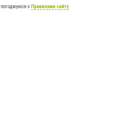
я погоджуюся з
Правилами сайту