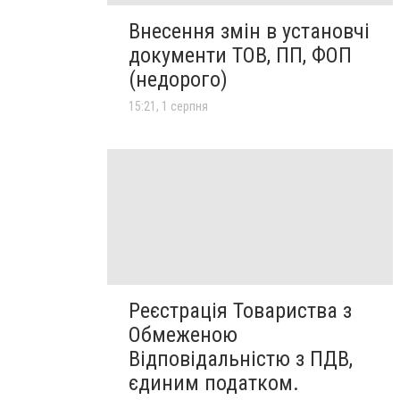
Внесення змін в установчі
документи ТОВ, ПП, ФОП
(недорого)
15:21, 1 серпня
Реєстрація Товариства з
Обмеженою
Відповідальністю з ПДВ,
єдиним податком.