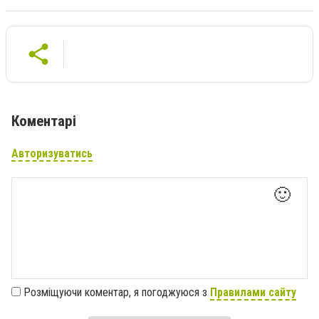
Коментарі
Авторизуватись
🙂
Розміщуючи коментар, я погоджуюся з
Правилами сайту