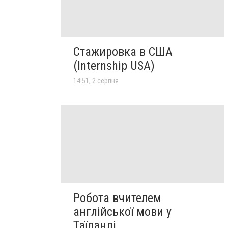
Стажировка в США
(Internship USA)
14:51, 2 серпня
Робота вчителем
англійської мови у
Таїланді