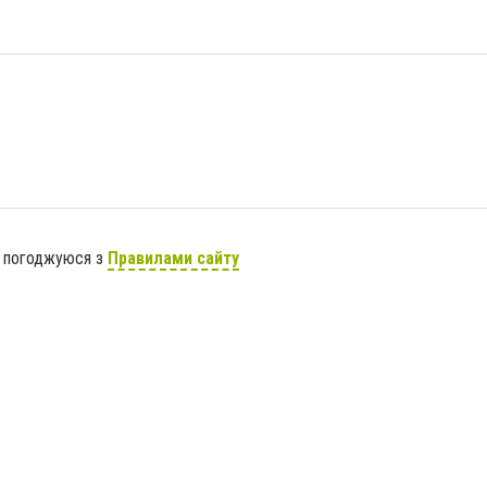
я погоджуюся з
Правилами сайту