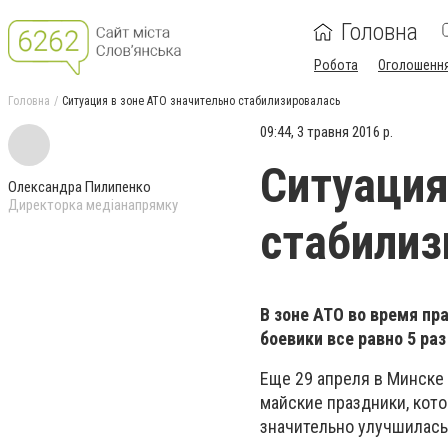
Головна
Робота
Оголошенн
Головна
Ситуация в зоне АТО значительно стабилизировалась
09:44, 3 травня 2016 р.
Ситуация
Олександра Пилипенко
Директорка медіанапрямку
стабилиз
В зоне АТО во время пр
боевики все равно 5 ра
Еще 29 апреля в Минске
майские праздники, кото
значительно улучшилась