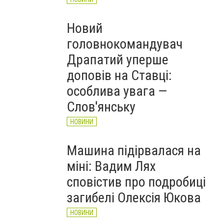
Новий
головнокомандувач
Драпатий уперше
доповів на Ставці:
особлива увага —
Слов'янську
НОВИНИ
Машина підірвалася на
міні: Вадим Лях
сповістив про подробиці
загибелі Олексія Юкова
НОВИНИ