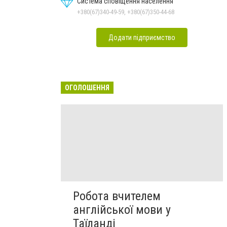
Система сповіщення населення
+380(67)340-49-59, +380(67)350-44-68
Додати підприємство
ОГОЛОШЕННЯ
Робота вчителем
англійської мови у
Таїланді