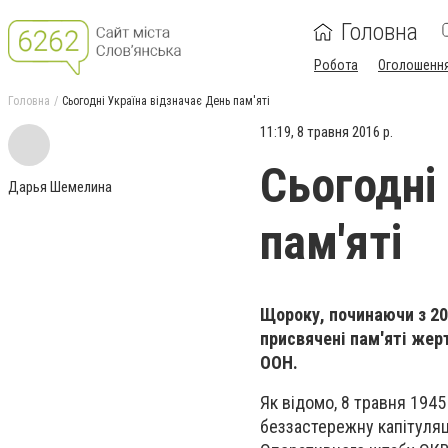
Головна
Робота
Оголошенн
Головна
Сьогодні Україна відзначає День пам'яті
11:19, 8 травня 2016 р.
Сьогодні
Дарья Шемелина
пам'яті
Щороку, починаючи з 200
присвячені пам'яті жер
ООН.
Як відомо, 8 травня 1945
беззастережну капітуляц