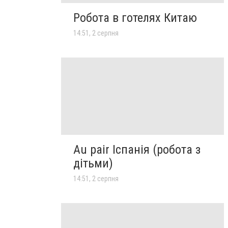
Робота в готелях Китаю
14:51, 2 серпня
Au pair Іспанія (робота з
дітьми)
14:51, 2 серпня