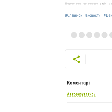
Якщо ви помітили помилку, виділіть нео
#Славянск
#новости
#Ден
Коментарі
Авторизуватись