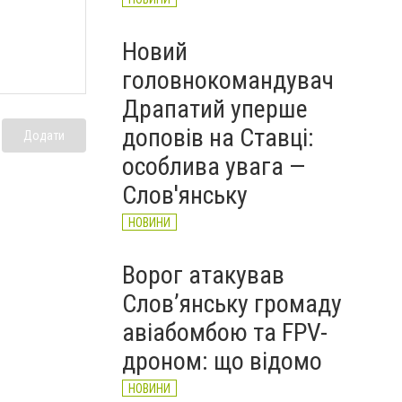
Новий
головнокомандувач
Драпатий уперше
доповів на Ставці:
Додати
особлива увага —
Слов'янську
НОВИНИ
Ворог атакував
Слов’янську громаду
авіабомбою та FPV-
дроном: що відомо
НОВИНИ