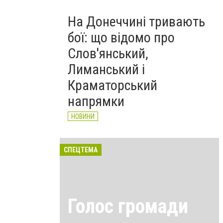
На Донеччині тривають
бої: що відомо про
Слов'янський,
Лиманський і
Краматорський
напрямки
НОВИНИ
СПЕЦТЕМА
Голос громади