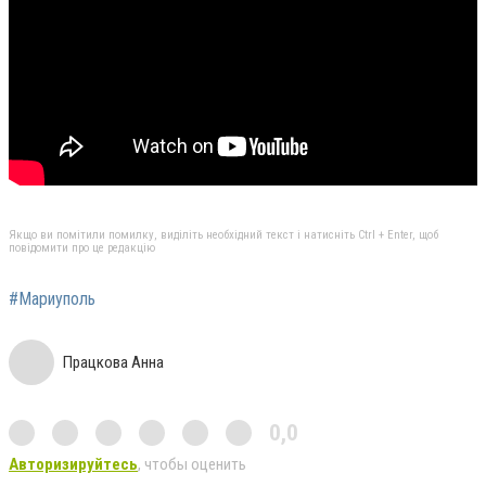
Якщо ви помітили помилку, виділіть необхідний текст і натисніть Ctrl + Enter, щоб
повідомити про це редакцію
#Мариуполь
Працкова Анна
0,0
Авторизируйтесь
, чтобы оценить