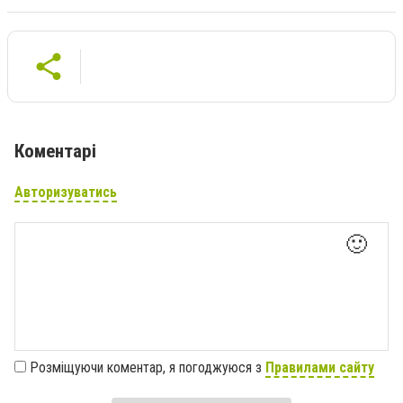
Коментарі
Авторизуватись
🙂
Розміщуючи коментар, я погоджуюся з
Правилами сайту