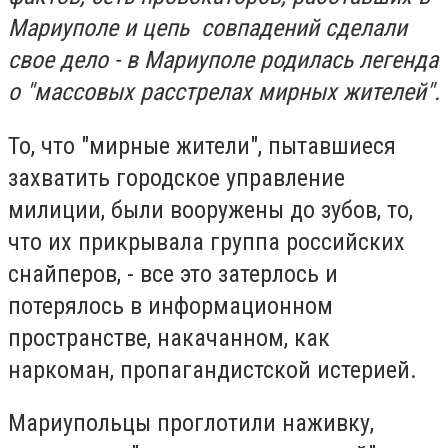
Мариуполе и цепь совпадений сделали
свое дело - в Мариуполе родилась легенда
о "массовых расстрелах мирных жителей".
То, что "мирные жители", пытавшиеся
захватить городское управление
милиции, были вооружены до зубов, то,
что их прикрывала группа российских
снайперов, - все это затерлось и
потерялось в информационном
пространстве, накачанном, как
наркоман, пропагандистской истерией.
Мариупольцы проглотили наживку,