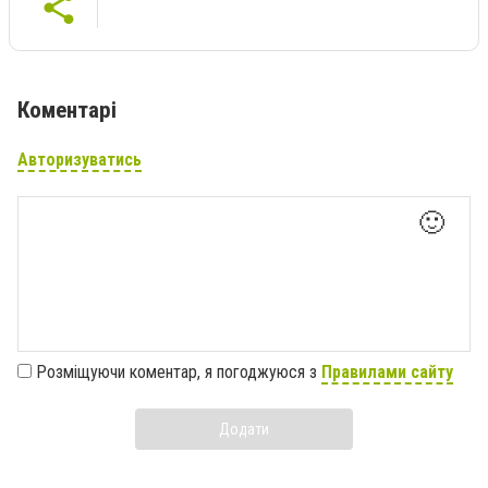
Коментарі
Авторизуватись
🙂
Розміщуючи коментар, я погоджуюся з
Правилами сайту
Додати